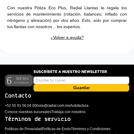
Con nuestra Póliza Eco Plus, Radial Llantas te regala los
servicios de mantenimiento (rotación, balanceo, inflado con
nitrógeno y alineación) por dos años. Esto, solo por comprar
tus llantas con nosotros... los expertos.
¿Volver a ayuda?
SUSCRÍBETE A NUESTRO NEWSLETTER
Guardar
Contacto
+52 55 91 56 04 00
hola@radial.com.mx
Autofactura
Conoce nuestras sucursales
Trabaja con nosotros
Términos de servicio
Políticas de Privacidad
Políticas de Envío
Términos y Condiciones