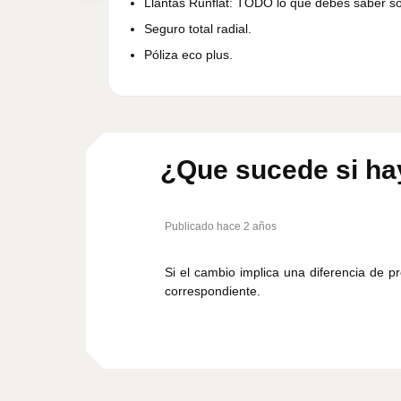
Llantas Runflat: TODO lo que debes saber so
Seguro total radial.
Póliza eco plus.
¿Que sucede si hay
Publicado hace 2 años
Si el cambio implica una diferencia de p
correspondiente.