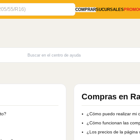
COMPRAR
SUCURSALES
PROMO
Compras en Rad
uto?
¿Cómo puedo realizar mi 
¿Cómo funcionan las comp
¿Los precios de la página 