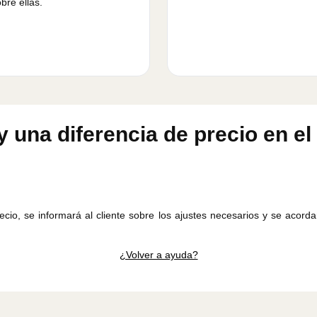
bre ellas.
 una diferencia de precio en el
recio, se informará al cliente sobre los ajustes necesarios y se acord
¿Volver a ayuda?