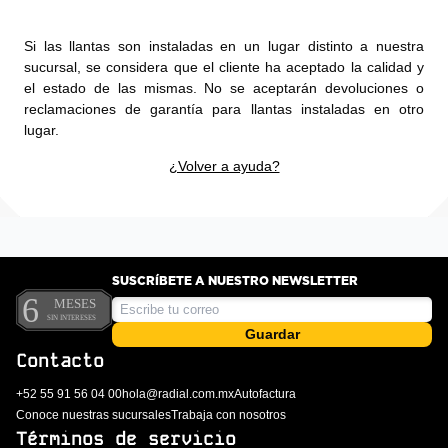
Si las llantas son instaladas en un lugar distinto a nuestra
sucursal, se considera que el cliente ha aceptado la calidad y
el estado de las mismas. No se aceptarán devoluciones o
reclamaciones de garantía para llantas instaladas en otro
lugar.
¿Volver a ayuda?
SUSCRÍBETE A NUESTRO NEWSLETTER
Guardar
Contacto
+52 55 91 56 04 00
hola@radial.com.mx
Autofactura
Conoce nuestras sucursales
Trabaja con nosotros
Términos de servicio