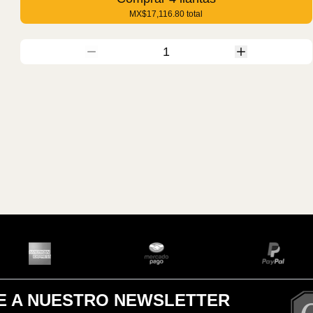
MX$17,116.80
total
1
E A NUESTRO NEWSLETTER