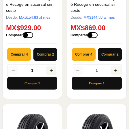
ó Recoge en sucursal sin
ó Recoge en sucursal sin
costo
costo
Desde:
MX$
154.83
al mes
Desde:
MX$
144.83
al mes
MX$929.00
MX$869.00
Comparar
Comparar
Comprar 4
Comprar 2
Comprar 4
Comprar 2
1
1
Comprar
1
Comprar
1