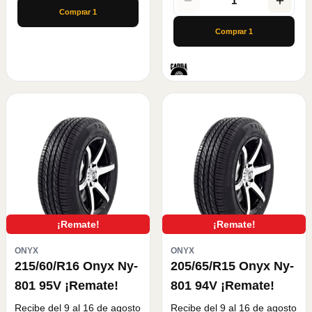
1
Comprar
1
Comprar
1
¡Remate!
¡Remate!
ONYX
ONYX
215/60/R16 Onyx Ny-
205/65/R15 Onyx Ny-
801 95V ¡Remate!
801 94V ¡Remate!
Recibe del 9 al 16 de agosto
Recibe del 9 al 16 de agosto