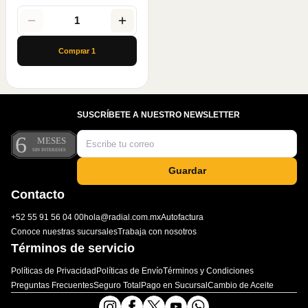
1
Comprar
1
SUSCRÍBETE A NUESTRO NEWSLETTER
Guardar
Contacto
+52 55 91 56 04 00
hola@radial.com.mx
Autofactura
Conoce nuestras sucursales
Trabaja con nosotros
Términos de servicio
Políticas de Privacidad
Políticas de Envío
Términos y Condiciones
Preguntas Frecuentes
Seguro Total
Pago en Sucursal
Cambio de Aceite