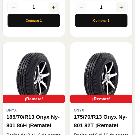
1
1
Comprar
1
Comprar
1
¡Remate!
¡Remate!
ONYX
ONYX
185/70/R13 Onyx Ny-
175/70/R13 Onyx Ny-
801 86H ¡Remate!
801 82T ¡Remate!
Recibe del 9 al 16 de agosto
Recibe del 9 al 16 de agosto