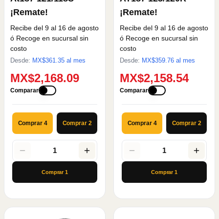
¡Remate!
¡Remate!
Recibe del 9 al 16 de agosto
Recibe del 9 al 16 de agosto
ó Recoge en sucursal sin
ó Recoge en sucursal sin
costo
costo
Desde:
MX$
361.35
al mes
Desde:
MX$
359.76
al mes
MX$2,168.09
MX$2,158.54
Comparar
Comparar
Comprar 4
Comprar 2
Comprar 4
Comprar 2
1
1
Comprar
1
Comprar
1