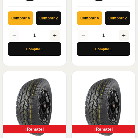
Comprar 4
Comprar 2
Comprar 4
Comprar 2
1
1
Comprar
1
Comprar
1
¡Remate!
¡Remate!