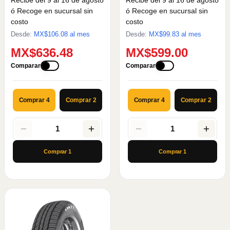
ó Recoge en sucursal sin
ó Recoge en sucursal sin
costo
costo
Desde:
MX$
106.08
al mes
Desde:
MX$
99.83
al mes
MX$636.48
MX$599.00
Comparar
Comparar
Comprar 4
Comprar 2
Comprar 4
Comprar 2
1
1
Comprar
1
Comprar
1