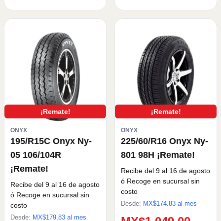
¡Remate!
¡Remate!
ONYX
ONYX
195/R15C Onyx Ny-
225/60/R16 Onyx Ny-
05 106/104R
801 98H ¡Remate!
¡Remate!
Recibe del 9 al 16 de agosto
ó Recoge en sucursal sin
Recibe del 9 al 16 de agosto
costo
ó Recoge en sucursal sin
Desde:
MX$
174.83
al mes
costo
Desde:
MX$
179.83
al mes