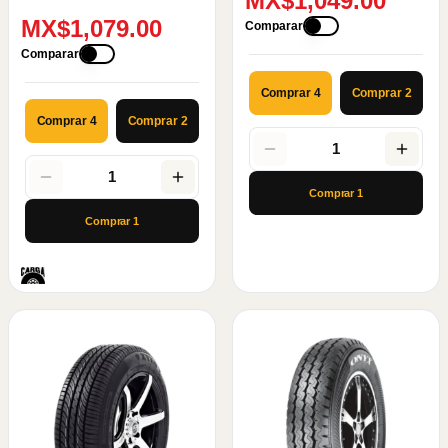
MX$1,049.00
MX$1,079.00
Comparar
Comparar
Comprar 4
Comprar 2
Comprar 4
Comprar 2
1
1
Comprar
1
Comprar
1