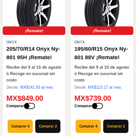
¡Remate!
¡Remate!
ONYX
ONYX
205/70/R14 Onyx Ny-
195/60/R15 Onyx Ny-
801 95H ¡Remate!
801 88V ¡Remate!
Recibe del 9 al 16 de agosto
Recibe del 9 al 16 de agosto
ó Recoge en sucursal sin
ó Recoge en sucursal sin
costo
costo
Desde:
MX$
141.50
al mes
Desde:
MX$
123.17
al mes
MX$849.00
MX$739.00
Comparar
Comparar
Comprar 4
Comprar 2
Comprar 4
Comprar 2