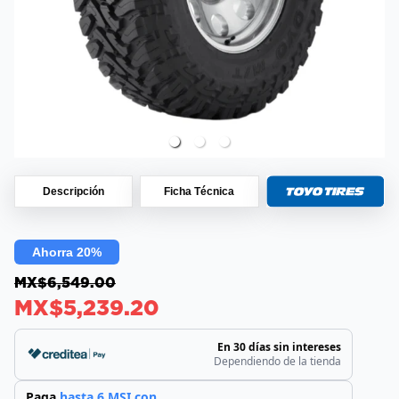
Descripción
Ficha Técnica
Ahorra 20%
MX$6,549.00
MX$5,239.20
En 30 días sin intereses
Dependiendo de la tienda
Paga
hasta 6 MSI con