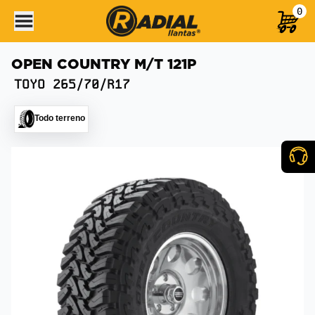
0
OPEN COUNTRY M/T 121P
TOYO
265/70/R17
Todo terreno