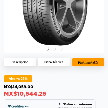
Descripción
Ficha Técnica
Ahorra 25%
MX$14,059.00
MX$10,544.25
En 30 días sin intereses