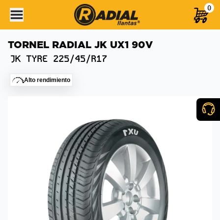
0
TORNEL RADIAL JK UX1 90V
JK TYRE
225/45/R17
Alto rendimiento