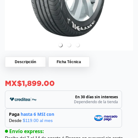
Descripción
Ficha Técnica
MX$1,899.00
En 30 días sin intereses
Dependiendo de la tienda
Paga
hasta 6 MSI con
Desde
$
119.00
al mes
Envío express: