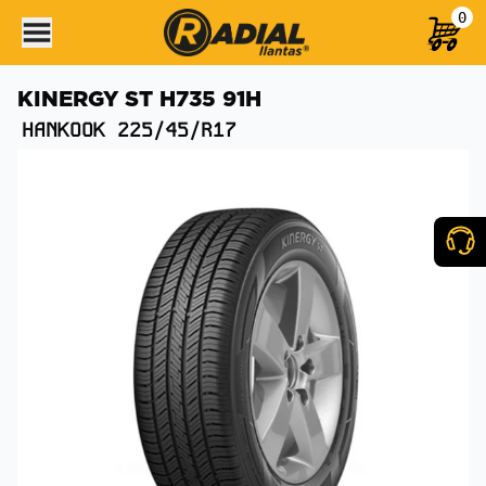
0
KINERGY ST H735 91H
HANKOOK
225/45/R17