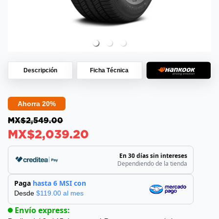
Descripción
Ficha Técnica
Ahorra 20%
MX$2,549.00
MX$2,039.20
En 30 días sin intereses
Dependiendo de la tienda
Paga
hasta 6 MSI con
Desde
$
119.00
al mes
Envío express: