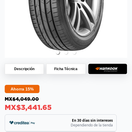
Descripción
Ficha Técnica
Ahorra 15%
MX$4,049.00
MX$3,441.65
En 30 días sin intereses
Dependiendo de la tienda