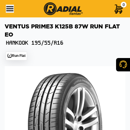
0
VENTUS PRIME3 K125B 87W RUN FLAT
EO
HANKOOK
195/55/R16
Run Flat