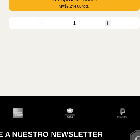
MX$9,244.60
total
1
E A NUESTRO NEWSLETTER