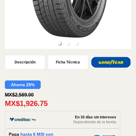
Descripción
Ficha Técnica
Ahorra 25%
MX$2,569.00
MX$1,926.75
En 30 días sin intereses
Dependiendo de la tienda
Paga
hasta 6 MSI con