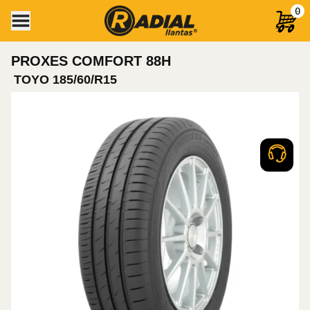
0
PROXES COMFORT 88H
TOYO
185/60/R15