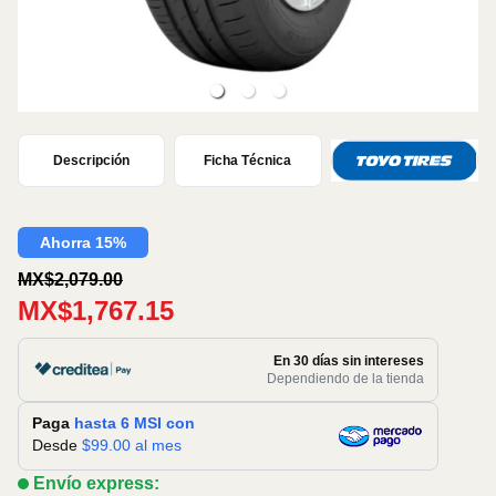
Descripción
Ficha Técnica
Ahorra 15%
MX$2,079.00
MX$1,767.15
En 30 días sin intereses
Dependiendo de la tienda
Paga
hasta 6 MSI con
Desde
$
99.00
al mes
Envío express: