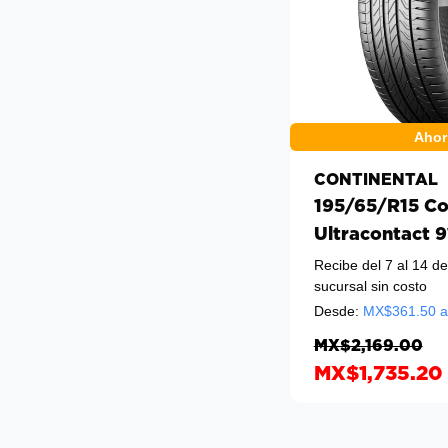
Ahor
CONTINENTAL
195/65/R15 Co
Ultracontact 
Recibe del 7 al 14 d
sucursal sin costo
Desde:
MX$
361.50
a
MX$2,169.00
MX$1,735.20