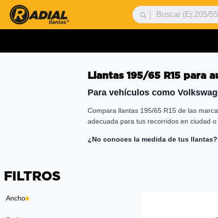
Llantas
195/65 R15
para a
Para vehículos como
Volkswage
Compara llantas
195/65 R15
de las marcas
adecuada para tus recorridos en ciudad o 
¿No conoces la medida de tus llantas?
FILTROS
Ancho