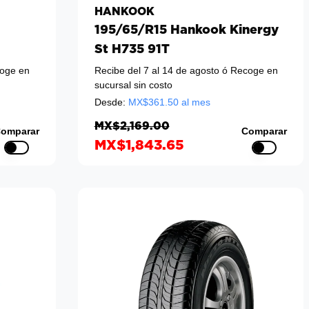
HANKOOK
195/65/R15 Hankook Kinergy
St H735 91T
oge en
Recibe del 7 al 14 de agosto
ó Recoge en
sucursal sin costo
Desde:
MX$
361.50
al mes
MX$2,169.00
omparar
Comparar
MX$1,843.65