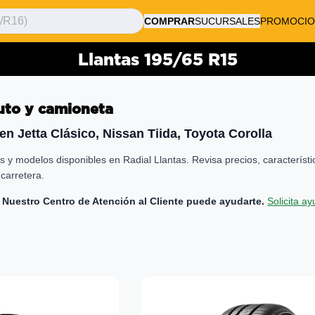
COMPRAR
SUCURSALES
PROMOCIO
Llantas 195/65 R15
uto y camioneta
n Jetta Clásico, Nissan Tiida, Toyota Corolla
 y modelos disponibles en Radial Llantas. Revisa precios, característi
carretera.
 Nuestro Centro de Atención al Cliente puede ayudarte.
Solicita a