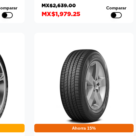
MX$2,639.00
omparar
Comparar
MX$1,979.25
Ahorra 15%