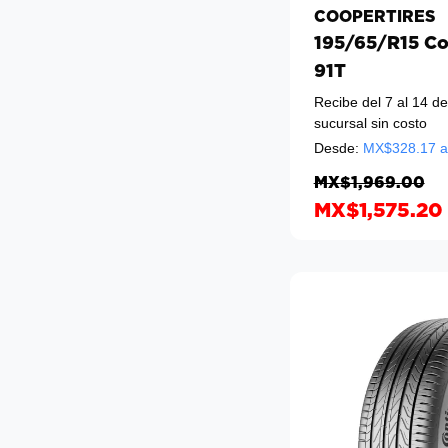
COOPERTIRES
195/65/R15 Co
91T
Recibe del 7 al 14 d
sucursal sin costo
Desde:
MX$
328.17
a
MX$1,969.00
MX$1,575.20