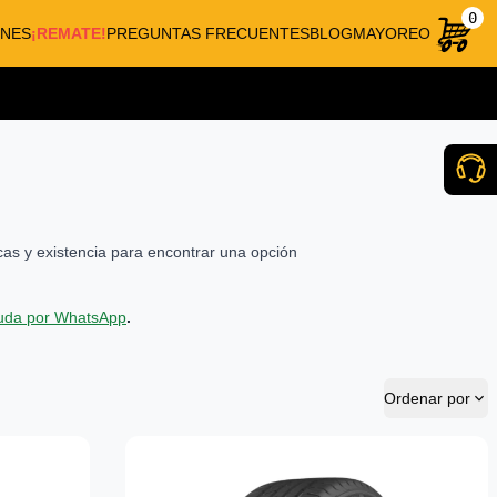
0
NES
¡REMATE!
PREGUNTAS FRECUENTES
BLOG
MAYOREO
cas y existencia para encontrar una opción
yuda por WhatsApp
.
Ordenar por