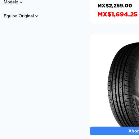
Modelo
MX$2,259.00
MX$1,694.25
Equipo Original
Ahor