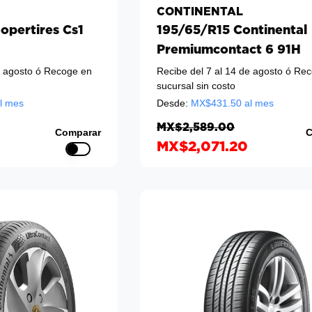
CONTINENTAL
opertires Cs1
195/65/R15 Continental
Premiumcontact 6 91H
e agosto
ó Recoge en
Recibe del 7 al 14 de agosto
ó Rec
sucursal sin costo
l mes
Desde:
MX$
431.50
al mes
MX$2,589.00
Comparar
C
MX$2,071.20