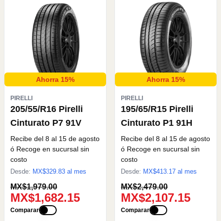
Ahorra 15%
Ahorra 15%
PIRELLI
PIRELLI
205/55/R16 Pirelli
195/65/R15 Pirelli
Cinturato P7 91V
Cinturato P1 91H
Recibe del 8 al 15 de agosto
Recibe del 8 al 15 de agosto
ó Recoge en sucursal sin
ó Recoge en sucursal sin
costo
costo
Desde:
MX$
329.83
al mes
Desde:
MX$
413.17
al mes
MX$1,979.00
MX$2,479.00
MX$1,682.15
MX$2,107.15
Comparar
Comparar