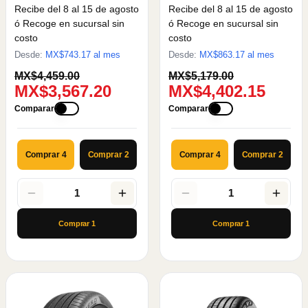
Recibe del 8 al 15 de agosto
Recibe del 8 al 15 de agosto
ó Recoge en sucursal sin
ó Recoge en sucursal sin
costo
costo
Desde:
MX$
743.17
al mes
Desde:
MX$
863.17
al mes
MX$4,459.00
MX$5,179.00
MX$3,567.20
MX$4,402.15
Comparar
Comparar
Comprar 4
Comprar 2
Comprar 4
Comprar 2
1
1
Comprar
1
Comprar
1