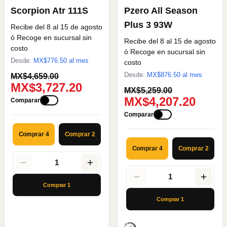
Scorpion Atr 111S
Pzero All Season
Plus 3 93W
Recibe del 8 al 15 de agosto
ó Recoge en sucursal sin
Recibe del 8 al 15 de agosto
costo
ó Recoge en sucursal sin
Desde:
MX$
776.50
al mes
costo
Desde:
MX$
876.50
al mes
MX$4,659.00
MX$3,727.20
MX$5,259.00
MX$4,207.20
Comparar
Comparar
Comprar 4
Comprar 2
Comprar 4
Comprar 2
1
1
Comprar
1
Comprar
1