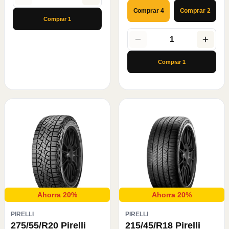
Comprar 4
Comprar 2
Comprar
1
1
Comprar
1
Ahorra 20%
Ahorra 20%
PIRELLI
PIRELLI
275/55/R20 Pirelli
215/45/R18 Pirelli