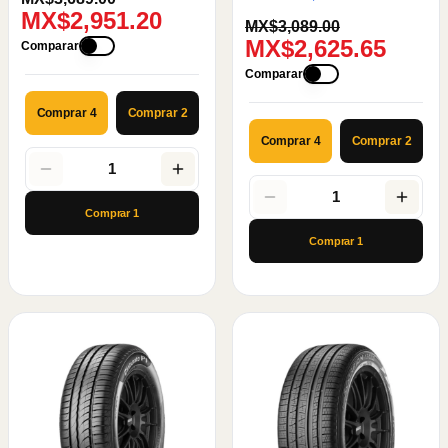
MX$2,951.20
MX$3,089.00
MX$2,625.65
Comparar
Comparar
Comprar 4
Comprar 2
Comprar 4
Comprar 2
1
1
Comprar
1
Comprar
1