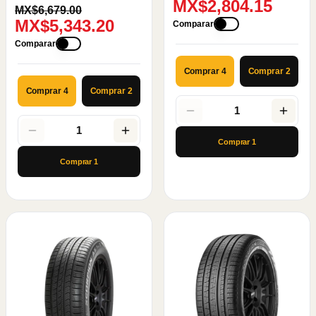
MX$2,804.15
MX$6,679.00
MX$5,343.20
Comparar
Comparar
Comprar 4
Comprar 2
Comprar 4
Comprar 2
1
1
Comprar
1
Comprar
1