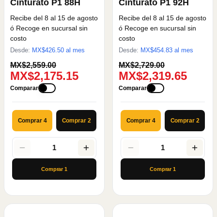
Cinturato P1 88H
Cinturato P1 92H
Recibe del 8 al 15 de agosto
Recibe del 8 al 15 de agosto
ó Recoge en sucursal sin
ó Recoge en sucursal sin
costo
costo
Desde:
MX$
426.50
al mes
Desde:
MX$
454.83
al mes
MX$2,559.00
MX$2,729.00
MX$2,175.15
MX$2,319.65
Comparar
Comparar
Comprar 4
Comprar 2
Comprar 4
Comprar 2
1
1
Comprar
1
Comprar
1