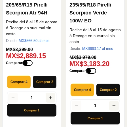
205/65/R15 Pirelli
235/55/R18 Pirelli
Scorpion Atr 94H
Scorpion Verde
100W EO
Recibe del 8 al 15 de agosto
ó Recoge en sucursal sin
Recibe del 8 al 15 de agosto
costo
ó Recoge en sucursal sin
Desde:
MX$
566.50
al mes
costo
Desde:
MX$
663.17
al mes
MX$3,399.00
MX$2,889.15
MX$3,979.00
MX$3,183.20
Comparar
Comparar
Comprar 4
Comprar 2
Comprar 4
Comprar 2
1
1
Comprar
1
Comprar
1