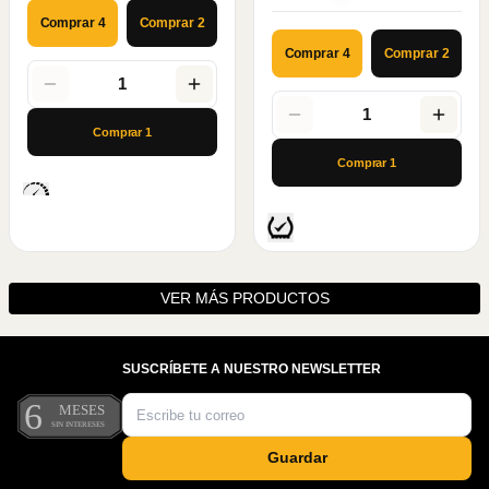
Comprar 4
Comprar 2
Comprar 4
Comprar 2
1
1
Comprar
1
Comprar
1
VER MÁS PRODUCTOS
SUSCRÍBETE A NUESTRO NEWSLETTER
Guardar