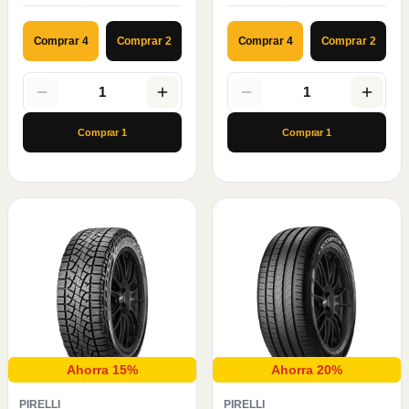
Comprar 4
Comprar 2
Comprar 4
Comprar 2
1
1
Comprar
1
Comprar
1
Ahorra 15%
Ahorra 20%
PIRELLI
PIRELLI