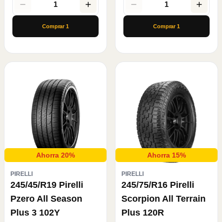
1
1
Comprar
1
Comprar
1
Ahorra 20%
Ahorra 15%
PIRELLI
PIRELLI
245/45/R19 Pirelli
245/75/R16 Pirelli
Pzero All Season
Scorpion All Terrain
Plus 3 102Y
Plus 120R