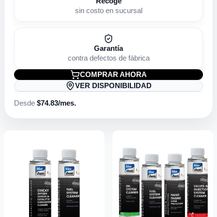
Recoge
sin costo en sucursal
Garantía
contra defectos de fábrica
COMPRAR AHORA
VER DISPONIBILIDAD
Desde
$
74.83
/mes.