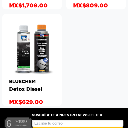
MX$1,709.00
MX$809.00
BLUECHEM
Detox Diesel
MX$629.00
SUSCRÍBETE A NUESTRO NEWSLETTER