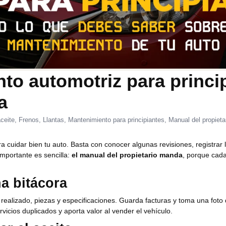
to automotriz para princi
a
eite, Frenos, Llantas, Mantenimiento para principiantes, Manual del propieta
a cuidar bien tu auto. Basta con conocer algunas revisiones, registrar l
mportante es sencilla:
el manual del propietario manda
, porque cada
a bitácora
o realizado, piezas y especificaciones. Guarda facturas y toma una foto
vicios duplicados y aporta valor al vender el vehículo.