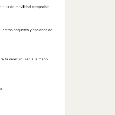
n o kit de movilidad compatible.
 nuestros paquetes y opciones de
ara tu vehículo. Ten a la mano
o.