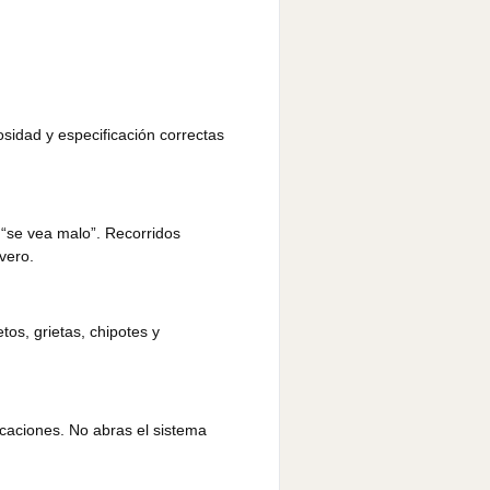
cosidad y especificación correctas
e “se vea malo”. Recorridos
vero.
tos, grietas, chipotes y
icaciones. No abras el sistema