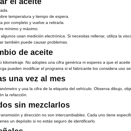
r el aceite
lada.
sobre temperatura y tiempo de espera.
ala por completo y vuelve a retirarla.
tre mínimo y máximo.
; algunos usan medición electrónica. Si necesitas rellenar, utiliza la vis
nar también puede causar problemas.
mbio de aceite
 o kilometraje. No adoptes una cifra genérica ni esperes a que el aceit
carga pueden modificar el programa si el fabricante los considera uso se
tas una vez al mes
nómetro y usa la cifra de la etiqueta del vehículo. Observa dibujo, obje
n la refacción.
dos sin mezclarlos
 transmisión y dirección no son intercambiables. Cada uno tiene especif
lenes un depósito si no estás seguro de identificarlo.