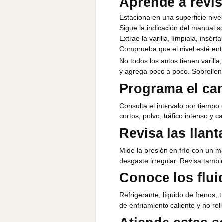
Aprende a revisa
Estaciona en una superficie nive
Sigue la indicación del manual 
Extrae la varilla, límpiala, insért
Comprueba que el nivel esté en
No todos los autos tienen varilla
y agrega poco a poco. Sobrelle
Programa el ca
Consulta el intervalo por tiempo
cortos, polvo, tráfico intenso y 
Revisa las llan
Mide la presión en frío con un ma
desgaste irregular. Revisa tambié
Conoce los flui
Refrigerante, líquido de frenos,
de enfriamiento caliente y no rel