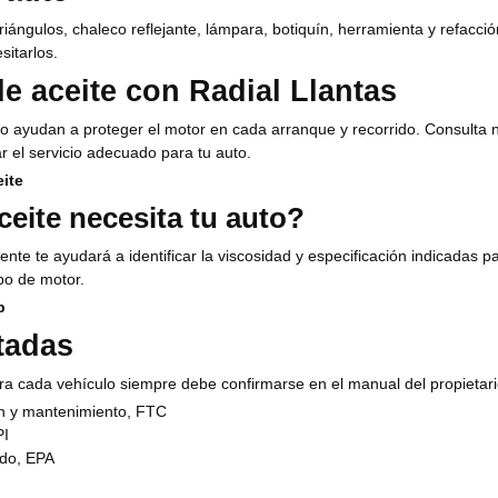
iángulos, chaleco reflejante, lámpara, botiquín, herramienta y refacció
sitarlos.
e aceite con Radial Llantas
uevo ayudan a proteger el motor en cada arranque y recorrido. Consulta
 el servicio adecuado para tu auto.
eite
eite necesita tu auto?
ente te ayudará a identificar la viscosidad y especificación indicadas p
po de motor.
p
tadas
a cada vehículo siempre debe confirmarse en el manual del propietari
n y mantenimiento, FTC
PI
ado, EPA