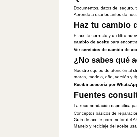
Documentos, datos del seguro, tr
Aprende a usarlos antes de nece
Haz tu cambio d
El aceite correcto y un filtro n
cambio de aceite
para encontrar
Ver servicios de cambio de ac
¿No sabes qué ac
Nuestro equipo de atención al cli
marca, modelo, año, versión y ti
Recibir asesoría por WhatsAp
Fuentes consul
La recomendación específica par
Conceptos básicos de reparació
Guía de aceite para motor del A
Manejo y reciclaje del aceite us