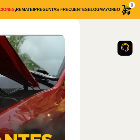
0
CIONES
¡REMATE!
PREGUNTAS FRECUENTES
BLOG
MAYOREO