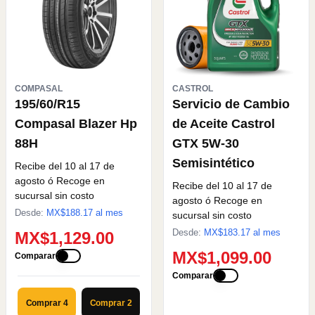
COMPASAL
CASTROL
195/60/R15
Servicio de Cambio
Compasal Blazer Hp
de Aceite Castrol
88H
GTX 5W-30
Semisintético
Recibe del 10 al 17 de
agosto
ó Recoge en
Recibe del 10 al 17 de
sucursal sin costo
agosto
ó Recoge en
Desde:
MX$
188.17
al mes
sucursal sin costo
Desde:
MX$
183.17
al mes
MX$1,129.00
MX$1,099.00
Comparar
Comparar
Comprar 4
Comprar 2