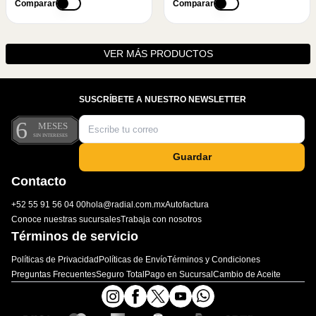
Comparar
Comparar
VER MÁS PRODUCTOS
SUSCRÍBETE A NUESTRO NEWSLETTER
Guardar
Contacto
+52 55 91 56 04 00
hola@radial.com.mx
Autofactura
Conoce nuestras sucursales
Trabaja con nosotros
Términos de servicio
Políticas de Privacidad
Políticas de Envío
Términos y Condiciones
Preguntas Frecuentes
Seguro Total
Pago en Sucursal
Cambio de Aceite