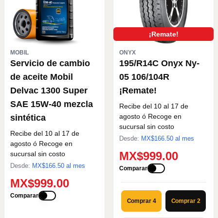
¡Remate!
MOBIL
ONYX
Servicio de cambio
195/R14C Onyx Ny-
de aceite Mobil
05 106/104R
Delvac 1300 Super
¡Remate!
SAE 15W-40 mezcla
Recibe del 10 al 17 de
agosto
ó Recoge en
sintética
sucursal sin costo
Recibe del 10 al 17 de
Desde:
MX$
166.50
al mes
agosto
ó Recoge en
MX$999.00
sucursal sin costo
Desde:
MX$
166.50
al mes
Comparar
MX$999.00
Comparar
Comprar 4
Comprar 2