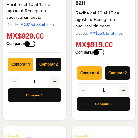
82H
Recibe del 10 al 17 de
agosto
ó Recoge en
Recibe del 10 al 17 de
sucursal sin costo
agosto
ó Recoge en
Desde:
MX$
154.83
al mes
sucursal sin costo
Desde:
MX$
153.17
al mes
MX$929.00
MX$919.00
Comparar
Comparar
Comprar 4
Comprar 2
Comprar 4
Comprar 2
1
1
Comprar
1
Comprar
1