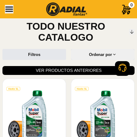
0
TODO NUESTRO
CATALOGO
Filtros
Ordenar por
VER PRODUCTOS ANTERIORES