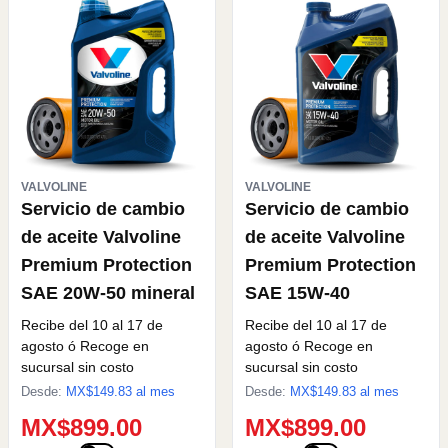
VALVOLINE
VALVOLINE
Servicio de cambio
Servicio de cambio
de aceite Valvoline
de aceite Valvoline
Premium Protection
Premium Protection
SAE 20W-50 mineral
SAE 15W-40
Recibe del 10 al 17 de
Recibe del 10 al 17 de
agosto
ó Recoge en
agosto
ó Recoge en
sucursal sin costo
sucursal sin costo
Desde:
MX$
149.83
al mes
Desde:
MX$
149.83
al mes
MX$899.00
MX$899.00