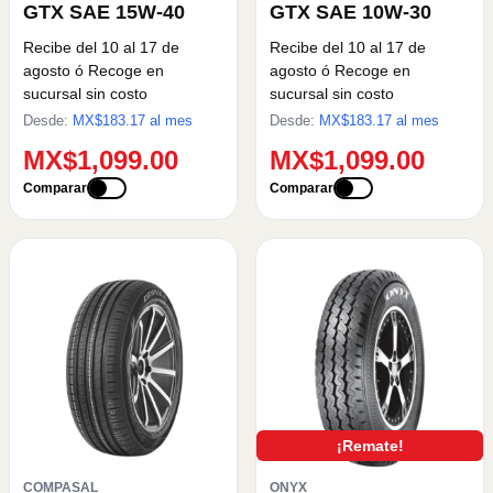
GTX SAE 15W-40
GTX SAE 10W-30
Recibe del 10 al 17 de
Recibe del 10 al 17 de
agosto
ó Recoge en
agosto
ó Recoge en
sucursal sin costo
sucursal sin costo
Desde:
MX$
183.17
al mes
Desde:
MX$
183.17
al mes
MX$1,099.00
MX$1,099.00
Comparar
Comparar
¡Remate!
COMPASAL
ONYX