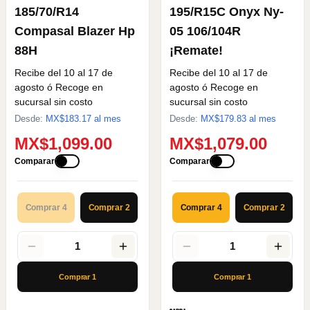
185/70/R14
195/R15C Onyx Ny-
Compasal Blazer Hp
05 106/104R
88H
¡Remate!
Recibe del 10 al 17 de
Recibe del 10 al 17 de
agosto
ó Recoge en
agosto
ó Recoge en
sucursal sin costo
sucursal sin costo
Desde:
MX$
183.17
al mes
Desde:
MX$
179.83
al mes
MX$1,099.00
MX$1,079.00
Comparar
Comparar
Comprar 4
Comprar 2
Comprar 4
Comprar 2
1
1
Comprar
1
Comprar
1