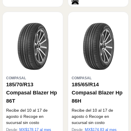
COMPASAL
COMPASAL
185/70/R13
185/65/R14
Compasal Blazer Hp
Compasal Blazer Hp
86T
86H
Recibe del 10 al 17 de
Recibe del 10 al 17 de
agosto
ó Recoge en
agosto
ó Recoge en
sucursal sin costo
sucursal sin costo
Desde:
MX$
178.17
al mes
Desde:
MX$
174.83
al mes