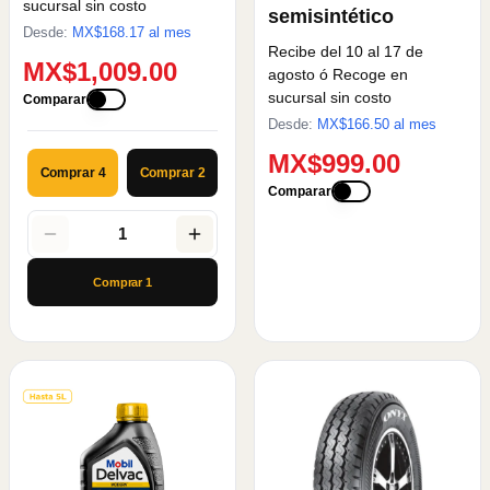
sucursal sin costo
semisintético
Desde:
MX$
168.17
al mes
Recibe del 10 al 17 de
MX$1,009.00
agosto
ó Recoge en
sucursal sin costo
Comparar
Desde:
MX$
166.50
al mes
MX$999.00
Comprar 4
Comprar 2
Comparar
1
Comprar
1