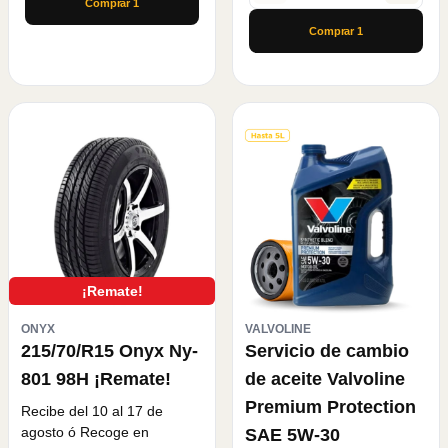
Comprar
1
Comprar
1
¡Remate!
ONYX
VALVOLINE
215/70/R15 Onyx Ny-
Servicio de cambio
801 98H ¡Remate!
de aceite Valvoline
Premium Protection
Recibe del 10 al 17 de
agosto
ó Recoge en
SAE 5W-30