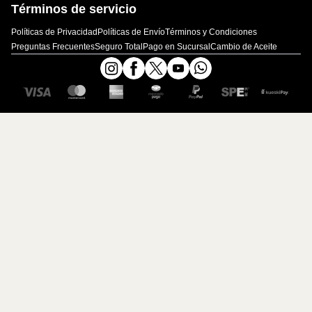
Términos de servicio
Políticas de Privacidad
Políticas de Envío
Términos y Condiciones
Preguntas Frecuentes
Seguro Total
Pago en Sucursal
Cambio de Aceite